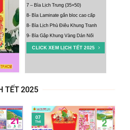
7 – Bìa Lịch Trung (35×50)
8- Bìa Laminate gắn bloc cao cấp
8- Bìa Lịch Phù Điêu Khung Tranh
9- Bìa Gập Khung Vàng Dán Nổi
CLICK XEM LỊCH TẾT 2025
H TẾT 2025
07
Th6