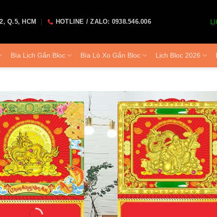
2, Q.5, HCM
HOTLINE / ZALO: 0938.546.006
LỊ
Bìa Lịch Gắn Bloc
Bìa Lò Xo Gắn Bloc
Lịch Bloc 2026