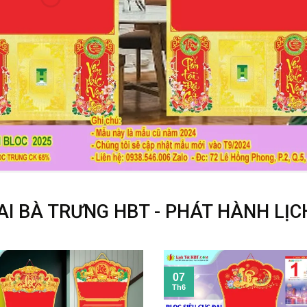
AI BÀ TRƯNG HBT - PHÁT HÀNH LỊC
07
Th6