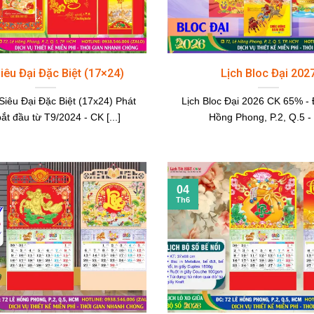
iêu Đại Đặc Biệt (17×24)
Lịch Bloc Đại 202
 Siêu Đại Đặc Biệt (17x24) Phát
Lịch Bloc Đại 2026 CK 65% - 
ắt đầu từ T9/2024 - CK [...]
Hồng Phong, P.2, Q.5 - [
04
Th6