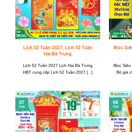
Lịch 52 Tuần 2027, Lịch 52 Tuần
Bloc Siê
Hai Bà Trưng
Lịch 52 Tuần 2027 Lịch Hai Bà Trưng
Bloc Siêu
HBT cung cấp Lịch 52 Tuần 2027 [...]
Bộ giá c
07
06
Th6
Th6