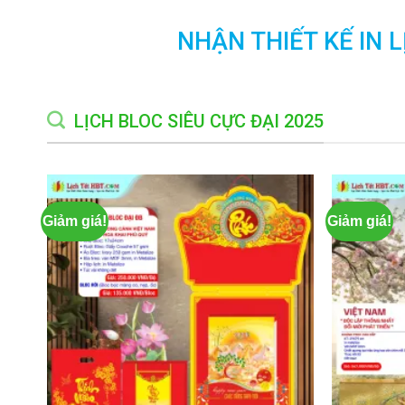
NHẬN THIẾT KẾ IN 
LỊCH BLOC SIÊU CỰC ĐẠI 2025
Giảm giá!
Giảm giá!
Add to
wishlist