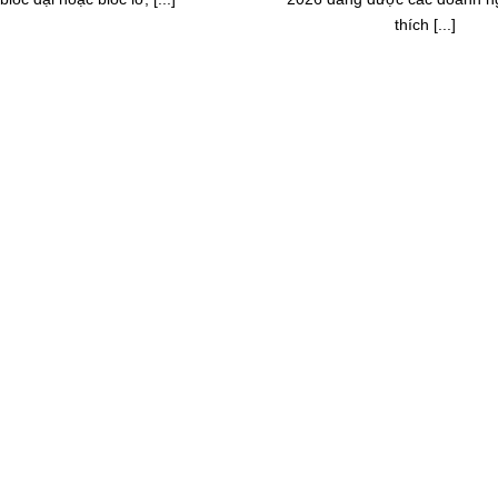
thích [...]