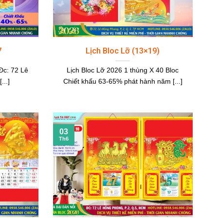
7
Lịch Bloc Lỡ (13×19)
Đc: 72 Lê
Lịch Bloc Lỡ 2026 1 thùng X 40 Bloc
...]
Chiết khấu 63-65% phát hành năm [...]
03
Th6