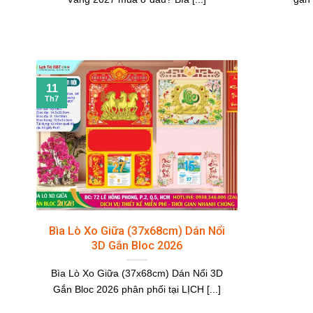
11
Th7
Bìa Lò Xo Giữa (37x68cm) Dán Nổi
3D Gắn Bloc 2026
Bìa Lò Xo Giữa (37x68cm) Dán Nổi 3D
Gắn Bloc 2026 phân phối tại LỊCH [...]