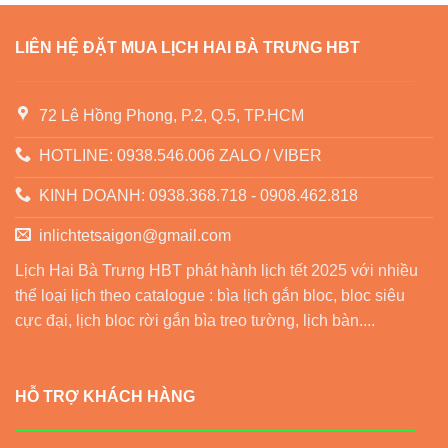
LIÊN HỆ ĐẶT MUA LỊCH HAI BÀ TRƯNG HBT
72 Lê Hồng Phong, P.2, Q.5, TP.HCM
HOTLINE: 0938.546.006 ZALO / VIBER
KINH DOANH: 0938.368.718 - 0908.462.818
inlichtetsaigon@gmail.com
Lịch Hai Bà Trưng HBT phát hành lịch tết 2025 với nhiều
thể loại lịch theo catalogue : bìa lịch gắn bloc, bloc siêu
cực đại, lịch bloc rời gắn bìa treo tường, lịch bàn....
HỖ TRỢ KHÁCH HÀNG