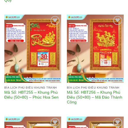
Quý
Add to
Add to
wishlist
wishlist
BÌA LỊCH PHÙ ĐIÊU KHUNG TRANH
BÌA LỊCH PHÙ ĐIÊU KHUNG TRANH
Mã Số: HBT255 – Khung Phù
Mã Số: HBT256 – Khung Phù
Điêu (50×80) – Phúc Hoa Sen
Điêu (50×80) – Mã Đáo Thành
Công