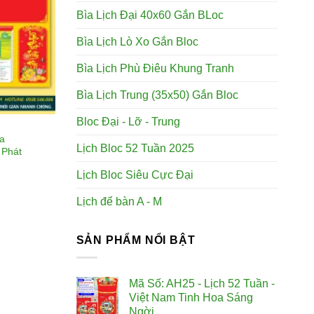
Bìa Lịch Đại 40x60 Gắn BLoc
Bìa Lịch Lò Xo Gắn Bloc
Bìa Lịch Phù Điêu Khung Tranh
Bìa Lịch Trung (35x50) Gắn Bloc
Bloc Đại - Lỡ - Trung
a
Lịch Bloc 52 Tuần 2025
 Phát
Lịch Bloc Siêu Cực Đại
Lịch để bàn A - M
SẢN PHẨM NỔI BẬT
Mã Số: AH25 - Lịch 52 Tuần -
Việt Nam Tinh Hoa Sáng
Ngời