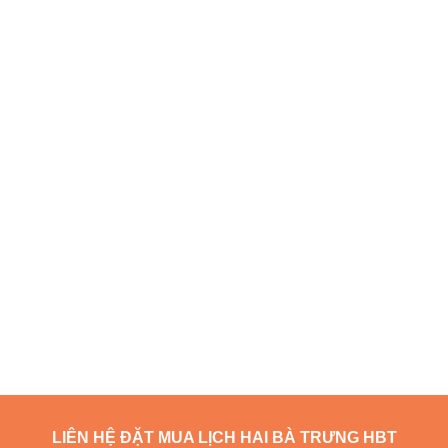
LIÊN HỆ ĐẶT MUA LỊCH HAI BÀ TRƯNG HBT