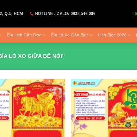
2, Q.5, HCM
HOTLINE / ZALO: 0938.546.006
LỊ
Bìa Lịch Gắn Bloc
Bìa Lò Xo Gắn Bloc
Lịch Bloc 2026
A LÒ XO GIỮA BẾ NỔI”
Add to
wishlist