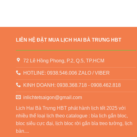
LIÊN HỆ ĐẶT MUA LỊCH HAI BÀ TRƯNG HBT
72 Lê Hồng Phong, P.2, Q.5, TP.HCM
HOTLINE: 0938.546.006 ZALO / VIBER
KINH DOANH: 0938.368.718 - 0908.462.818
inlichtetsaigon@gmail.com
Lịch Hai Bà Trưng HBT phát hành lịch tết 2025 với
nhiều thể loại lịch theo catalogue : bìa lịch gắn bloc,
bloc siêu cực đại, lịch bloc rời gắn bìa treo tường, lịch
bàn....