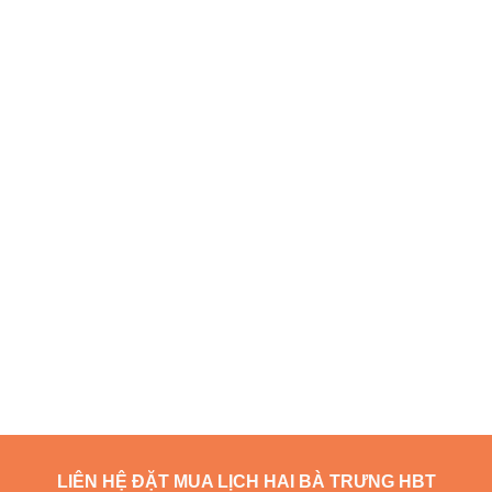
LIÊN HỆ ĐẶT MUA LỊCH HAI BÀ TRƯNG HBT