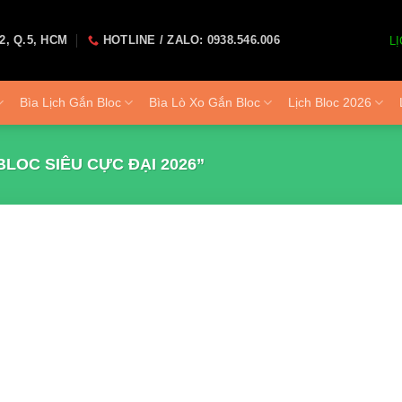
2, Q.5, HCM
HOTLINE / ZALO: 0938.546.006
LỊ
Bìa Lịch Gắn Bloc
Bìa Lò Xo Gắn Bloc
Lịch Bloc 2026
LOC SIÊU CỰC ĐẠI 2026”