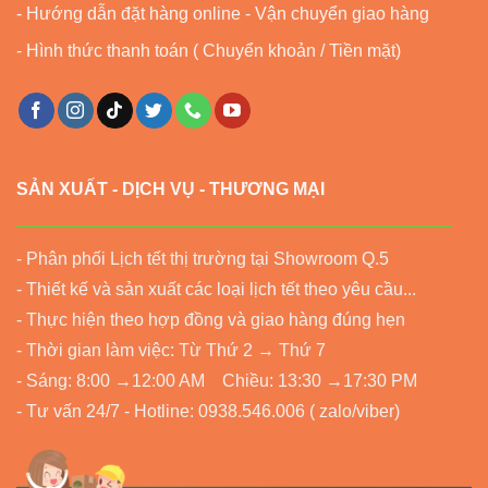
- Hướng dẫn đặt hàng online - Vận chuyển giao hàng
- Hình thức thanh toán ( Chuyển khoản / Tiền mặt)
SẢN XUẤT - DỊCH VỤ - THƯƠNG MẠI
- Phân phối Lịch tết thị trường tại Showroom Q.5
- Thiết kế và sản xuất các loại lịch tết theo yêu cầu...
- Thực hiện theo hợp đồng và giao hàng đúng hẹn
- Thời gian làm việc: Từ Thứ 2 → Thứ 7
- Sáng: 8:00 →12:00 AM Chiều: 13:30 →17:30 PM
- Tư vấn 24/7 - Hotline: 0938.546.006 ( zalo/viber)