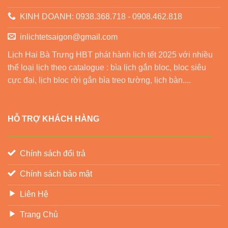
KINH DOANH: 0938.368.718 - 0908.462.818
inlichtetsaigon@gmail.com
Lịch Hai Bà Trưng HBT phát hành lịch tết 2025 với nhiều
thể loại lịch theo catalogue : bìa lịch gắn bloc, bloc siêu
cực đại, lịch bloc rời gắn bìa treo tường, lịch bàn....
HỖ TRỢ KHÁCH HÀNG
Chính sách đổi trả
Chính sách bảo mật
Liên Hệ
Trang Chủ